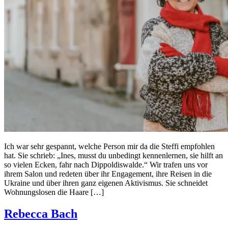
Ich war sehr gespannt, welche Person mir da die Steffi empfohlen
hat. Sie schrieb: „Ines, musst du unbedingt kennenlernen, sie hilft an
so vielen Ecken, fahr nach Dippoldiswalde.“ Wir trafen uns vor
ihrem Salon und redeten über ihr Engagement, ihre Reisen in die
Ukraine und über ihren ganz eigenen Aktivismus. Sie schneidet
Wohnungslosen die Haare […]
Rebecca Bach