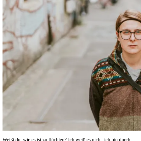
Weißt du, wie es ist zu flüchten? Ich weiß es nicht, ich bin durch