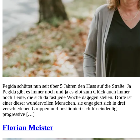
Pegida schüttet nun seit über 5 Jahren den Hass auf die Straße. Ja
Pegida gibt es immer noch und ja es gibt zum Glück auch immer
noch Leute, die sich da fast jede Woche dagegen stellen. Dörte ist
einer dieser wundervollen Menschen, sie engagiert sich in drei
verschiedenen Gruppen und positioniert sich für eindeutig
progressive […]
Florian Meister