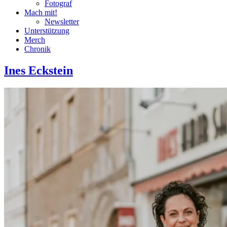
Fotograf
Mach mit!
Newsletter
Unterstützung
Merch
Chronik
Ines Eckstein