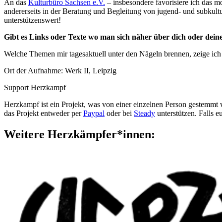
An das
Kulturbüro Sachsen e.V.
– insbesondere favorisiere ich das m
andererseits in der Beratung und Begleitung von jugend- und subkultur
unterstützenswert!
Gibt es Links oder Texte wo man sich näher über dich oder deine
Welche Themen mir tagesaktuell unter den Nägeln brennen, zeige ich
Ort der Aufnahme: Werk II, Leipzig
Support Herzkampf
Herzkampf ist ein Projekt, was von einer einzelnen Person gestemmt
das Projekt entweder per
Paypal
oder bei
Steady
unterstützen. Falls 
Weitere Herzkämpfer*innen: