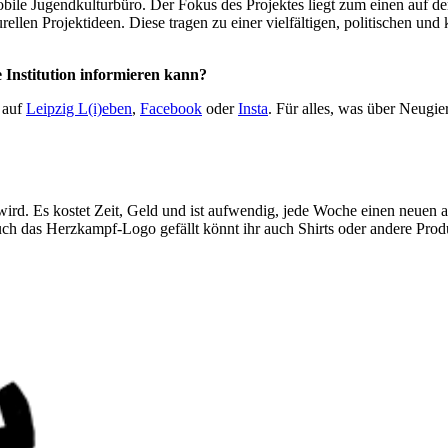
obile Jugendkulturbüro. Der Fokus des Projektes liegt zum einen auf 
ellen Projektideen. Diese tragen zu einer vielfältigen, politischen un
 Institution informieren kann?
 auf
Leipzig L(i)eben
,
Facebook
oder
Insta
. Für alles, was über Neugi
 wird. Es kostet Zeit, Geld und ist aufwendig, jede Woche einen neue
euch das Herzkampf-Logo gefällt könnt ihr auch Shirts oder andere Pro