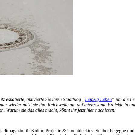
 eskalierte, aktivierte Sie ihren Stadtblog „
Leipzig Leben
“ um die Le
er wieder nutzt sie ihre Reichweite um auf interessante Projekte in 
on. Warum sie das alles macht, könnt ihr jetzt hier nachlesen:
tadtmagazin für Kultur, Projekte & Unentdecktes. Seither begegne und por