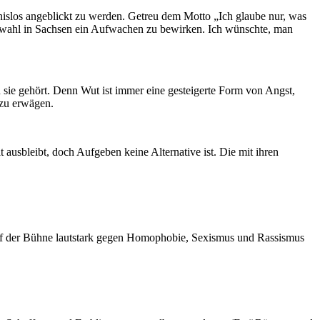
nislos angeblickt zu werden. Getreu dem Motto „Ich glaube nur, was
swahl in Sachsen ein Aufwachen zu bewirken. Ich wünschte, man
n sie gehört. Denn Wut ist immer eine gesteigerte Form von Angst,
 zu erwägen.
usbleibt, doch Aufgeben keine Alternative ist. Die mit ihren
uf der Bühne lautstark gegen Homophobie, Sexismus und Rassismus