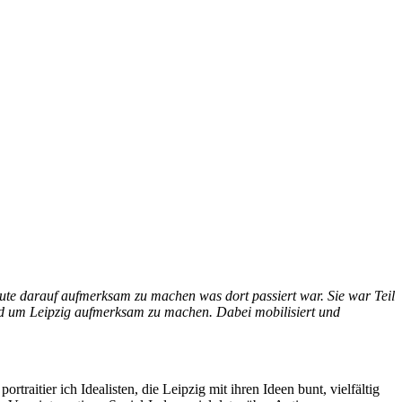
ute darauf aufmerksam zu machen was dort passiert war. Sie war Teil
und um Leipzig aufmerksam zu machen. Dabei mobilisiert und
traitier ich Idealisten, die Leipzig mit ihren Ideen bunt, vielfältig