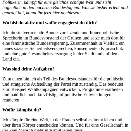
Politikerin, kämpft für eine gleichberechtigte Welt und zieht
hoffentlich in den nächsten Bundestag ein. Was sie bisher erlebt und
geprägt hat, könnt ihr jetzt hier nachlesen:
Wo bist du aktiv und wofür engagierst du dich?
Ich bin stellvertretende Bundesvorsitzende und frauenpolitische
Sprecherin im Bundesvorstand der Grünen und setze mich dort für
eine feministische Bundesregierung, Zusammenhalt in Vielfalt, ein
neues soziales Sicherheitsversprechen, konsequenten Klimaschutz
und eine gute Gesundheitsversorgung in der Stadt und auf dem
Land ein.
Was sind deine Aufgaben?
Zum einen bin ich als Teil des Bundesvorstandes für die politische
und stratgische Aufstellung der Partei mit zuständig. Das bedeutet
zum Beispiel Wahlkampagnen entwickeln, Programme erarbeiten
und natürlich auch kurzfristig auf politische Entwicklungen
reagieren.
Wofür kämpfst du?
Ich kämpfe für eine Welt, in der Frauen selbstbestimmt leben und
über ihren Körper entscheiden können. Und für eine Gesellschaft, in
der kein Mensch mehr in Armut leben muss.