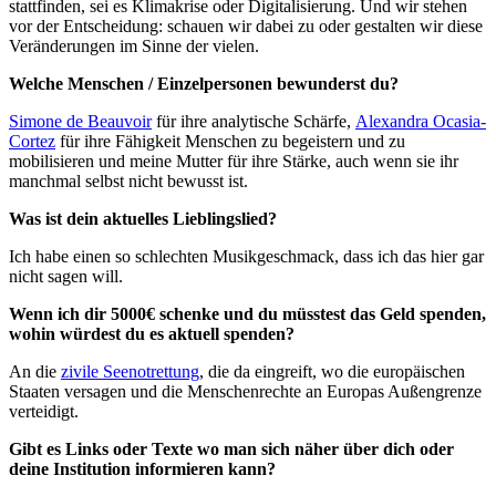
stattfinden, sei es Klimakrise oder Digitalisierung. Und wir stehen
vor der Entscheidung: schauen wir dabei zu oder gestalten wir diese
Veränderungen im Sinne der vielen.
Welche Menschen / Einzelpersonen bewunderst du?
Simone de Beauvoir
für ihre analytische Schärfe,
Alexandra Ocasia-
Cortez
für ihre Fähigkeit Menschen zu begeistern und zu
mobilisieren und meine Mutter für ihre Stärke, auch wenn sie ihr
manchmal selbst nicht bewusst ist.
Was ist dein aktuelles Lieblingslied?
Ich habe einen so schlechten Musikgeschmack, dass ich das hier gar
nicht sagen will.
Wenn ich dir 5000€ schenke und du müsstest das Geld spenden,
wohin würdest du es aktuell spenden?
An die
zivile Seenotrettung
, die da eingreift, wo die europäischen
Staaten versagen und die Menschenrechte an Europas Außengrenze
verteidigt.
Gibt es Links oder Texte wo man sich näher über dich oder
deine Institution informieren kann?