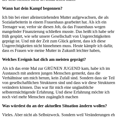
Wann hat dein Kampf begonnen?
Ich bin bei einer alleinerziehenden Mutter aufgewachsen, die als
Sozialarbeiterin in einem Frauenhaus gearbeitet hat. Als ich ein
Teenager war, verlor sie diesen Job, da das Frauenhaus wegen
mangelnder Finanzierung schließen musste. Das heißt ich habe sehr
früh gespürt, wie sehr unsere Gesellschaft von Ungerechtigkeiten
geprägt ist. Und mit der Zeit zum Glück gelernt, dass ich diese
Ungerechtigkeiten nicht hinnehmen muss. Heute kämpfe ich dafür,
dass es Frauen wie meine Mutter in Zukunft leichter haben,
Welches Ereignis hat dich am meisten geprägt?
Als ich das erste Mal zur GRÜNEN JUGEND kam, habe ich im
Austausch mit anderen jungen Menschen gemerkt, dass die
Verhältnisse um mich herum, kein Zufall sind. Sondern dass sie Teil
von gesellschaftlichen Strukturen sind und dass wir diese Strukturen
verändern können. Das war für mich eine unglaubliche
selbstermächtigende Erfahrung. Und diese Erfahrung möchte ich
noch viel mehr Menschen zugänglich machen
Was würdest du an der aktuellen Situation ändern wollen?
Vieles. Aber nicht als Selbstzweck. Sondern weil Veränderungen eh