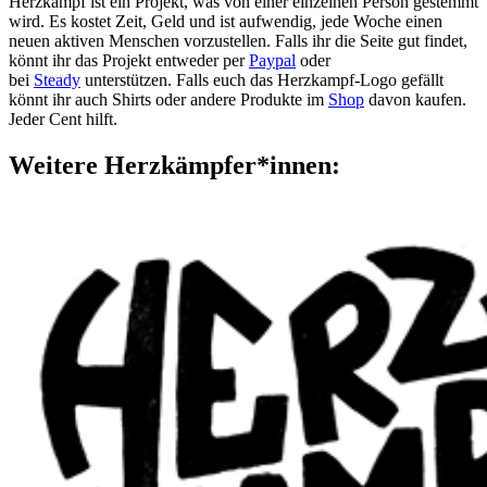
Herzkampf ist ein Projekt, was von einer einzelnen Person gestemmt
wird. Es kostet Zeit, Geld und ist aufwendig, jede Woche einen
neuen aktiven Menschen
vorzustellen
.
Falls ihr die Seite gut findet,
könnt ihr das Projekt entweder per
Paypal
oder
bei
Steady
unterstützen. Falls euch das Herzkampf-Logo gefällt
könnt ihr auch Shirts oder andere Produkte im
Shop
davon kaufen.
Jeder Cent hilft.
Weitere Herzkämpfer*innen: