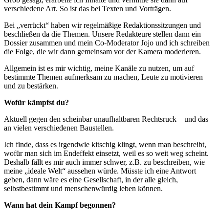
verschiedene Art. So ist das bei Texten und Vorträgen.
Bei „verrückt“ haben wir regelmäßige Redaktionssitzungen und
beschließen da die Themen. Unsere Redakteure stellen dann ein
Dossier zusammen und mein Co-Moderator Jojo und ich schreiben
die Folge, die wir dann gemeinsam vor der Kamera moderieren.
Allgemein ist es mir wichtig, meine Kanäle zu nutzen, um auf
bestimmte Themen aufmerksam zu machen, Leute zu motivieren
und zu bestärken.
Wofür kämpfst du?
Aktuell gegen den scheinbar unaufhaltbaren Rechtsruck – und das
an vielen verschiedenen Baustellen.
Ich finde, dass es irgendwie kitschig klingt, wenn man beschreibt,
wofür man sich im Endeffekt einsetzt, weil es so weit weg scheint.
Deshalb fällt es mir auch immer schwer, z.B. zu beschreiben, wie
meine „ideale Welt“ aussehen würde. Müsste ich eine Antwort
geben, dann wäre es eine Gesellschaft, in der alle gleich,
selbstbestimmt und menschenwürdig leben können.
Wann hat dein Kampf begonnen?