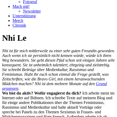
Fotograf
Mach mit!
Newsletter
Unterstützung
Merch
Chronik
Nhi Le
Nhi ist für mich mittlerweile zu einer sehr guten Freundin geworden.
Auch wenn ich sie persönlich nicht kennen würde, würde ich ihren
Weg bewundern. Sie geht diesen Pfad schon seit einigen Jahren sehr
konsequent. Sie ist unheimlich talentiert, ehrgeizig und zielstrebig.
Sie schreibt Beiträge über Medienkultur, Rassismus und
Feminismus. Habt ihr euch schon einmal die Frage gestellt, was
Zeitschriften, wie die Bravo Girl, mit einem heranwachsenden
Mädchen machen? Nhi ist dem mehrere Monate auf den
Grund
gegangen
.
Wo bist du aktiv? Wofür engagierst du dich?
Ich arbeite meist im
Internet oder auf Bühnen. Ich schreibe Texte auf meinem Blog und
für einige andere Publikationen über die Themen Feminismus,
Rassismus und Medienkultur und halte aktuell Vorträge oder
spreche bei Panels zu den Themen Sexismus in Frauen- und
Mädchenmagazinen und Hate Speech. Außerdem arbeite ich als