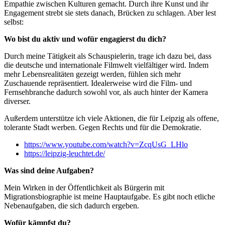
Empathie zwischen Kulturen gemacht. Durch ihre Kunst und ihr
Engagement strebt sie stets danach, Brücken zu schlagen. Aber lest
selbst:
Wo bist du aktiv und wofür engagierst du dich?
Durch meine Tätigkeit als Schauspielerin, trage ich dazu bei, dass
die deutsche und internationale Filmwelt vielfältiger wird. Indem
mehr Lebensrealitäten gezeigt werden, fühlen sich mehr
Zuschauende repräsentiert. Idealerweise wird die Film- und
Fernsehbranche dadurch sowohl vor, als auch hinter der Kamera
diverser.
Außerdem unterstütze ich viele Aktionen, die für Leipzig als offene,
tolerante Stadt werben. Gegen Rechts und für die Demokratie.
https://www.youtube.com/watch?v=ZcqUsG_LHlo
https://leipzig-leuchtet.de/
Was sind deine Aufgaben?
Mein Wirken in der Öffentlichkeit als Bürgerin mit
Migrationsbiographie ist meine Hauptaufgabe. Es gibt noch etliche
Nebenaufgaben, die sich dadurch ergeben.
Wofür kämpfst du?