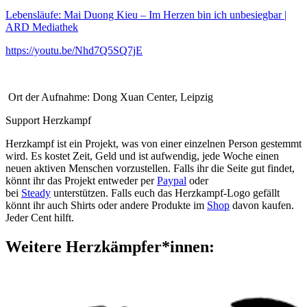
Lebensläufe: Mai Duong Kieu – Im Herzen bin ich unbesiegbar |
ARD Mediathek
https://youtu.be/Nhd7Q5SQ7jE
Ort der Aufnahme: Dong Xuan Center, Leipzig
Support Herzkampf
Herzkampf ist ein Projekt, was von einer einzelnen Person gestemmt
wird. Es kostet Zeit, Geld und ist aufwendig, jede Woche einen
neuen aktiven Menschen
vorzustellen
.
Falls ihr die Seite gut findet,
könnt ihr das Projekt entweder per
Paypal
oder
bei
Steady
unterstützen. Falls euch das Herzkampf-Logo gefällt
könnt ihr auch Shirts oder andere Produkte im
Shop
davon kaufen.
Jeder Cent hilft.
Weitere Herzkämpfer*innen: