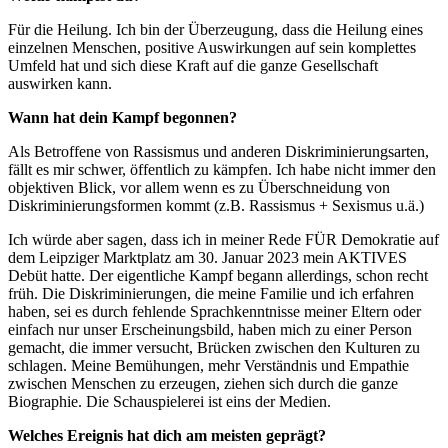
Für die Heilung. Ich bin der Überzeugung, dass die Heilung eines
einzelnen Menschen, positive Auswirkungen auf sein komplettes
Umfeld hat und sich diese Kraft auf die ganze Gesellschaft
auswirken kann.
Wann hat dein Kampf begonnen?
Als Betroffene von Rassismus und anderen Diskriminierungsarten,
fällt es mir schwer, öffentlich zu kämpfen. Ich habe nicht immer den
objektiven Blick, vor allem wenn es zu Überschneidung von
Diskriminierungsformen kommt (z.B. Rassismus + Sexismus u.ä.)
Ich würde aber sagen, dass ich in meiner Rede FÜR Demokratie auf
dem Leipziger Marktplatz am 30. Januar 2023 mein AKTIVES
Debüt hatte. Der eigentliche Kampf begann allerdings, schon recht
früh. Die Diskriminierungen, die meine Familie und ich erfahren
haben, sei es durch fehlende Sprachkenntnisse meiner Eltern oder
einfach nur unser Erscheinungsbild, haben mich zu einer Person
gemacht, die immer versucht, Brücken zwischen den Kulturen zu
schlagen. Meine Bemühungen, mehr Verständnis und Empathie
zwischen Menschen zu erzeugen, ziehen sich durch die ganze
Biographie. Die Schauspielerei ist eins der Medien.
Welches Ereignis hat dich am meisten geprägt?