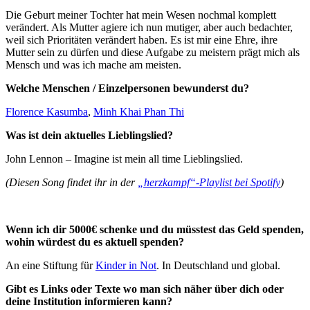
Die Geburt meiner Tochter hat mein Wesen nochmal komplett
verändert. Als Mutter agiere ich nun mutiger, aber auch bedachter,
weil sich Prioritäten verändert haben. Es ist mir eine Ehre, ihre
Mutter sein zu dürfen und diese Aufgabe zu meistern prägt mich als
Mensch und was ich mache am meisten.
Welche Menschen / Einzelpersonen bewunderst du?
Florence Kasumba
,
Minh Khai Phan Thi
Was ist dein aktuelles Lieblingslied?
John Lennon – Imagine ist mein all time Lieblingslied.
(Diesen Song findet ihr in der
„herzkampf“-Playlist bei Spotify
)
Wenn ich dir 5000€ schenke und du müsstest das Geld spenden,
wohin würdest du es aktuell spenden?
An eine Stiftung für
Kinder in Not
. In Deutschland und global.
Gibt es Links oder Texte wo man sich näher über dich oder
deine Institution informieren kann?