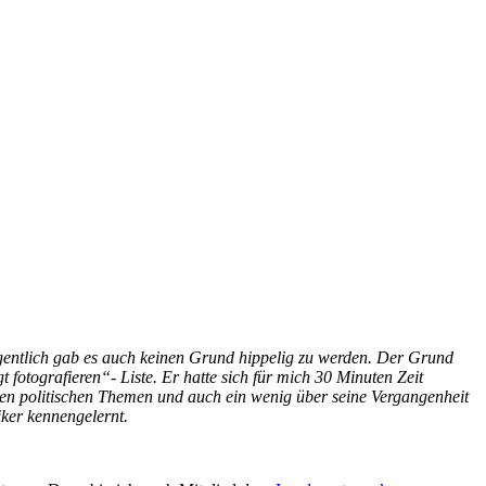
igentlich gab es auch keinen Grund hippelig zu werden. Der Grund
fotografieren“- Liste. Er hatte sich für mich 30 Minuten Zeit
len politischen Themen und auch ein wenig über seine Vergangenheit
iker kennengelernt.