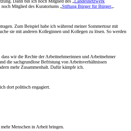
tzung. Dann bin ich noch Mitglied des „
Landesnetzwerk
 noch Mitglied des Kuratoriums „
Stiftung Bürger für Bürger
„.
utragen. Zum Beispiel habe ich während meiner Sommertour mit
suche sie mit anderen Kolleginnen und Kollegen zu lösen. So werden
ll, dass wir die Rechte der Arbeitnehmerinnen und Arbeitnehmer
und die sachgrundlose Befristung von Arbeitsverhältnissen
, sondern mehr Zusammenhalt. Dafür kämpfe ich.
ch dort politisch engagiert.
 mehr Menschen in Arbeit bringen.