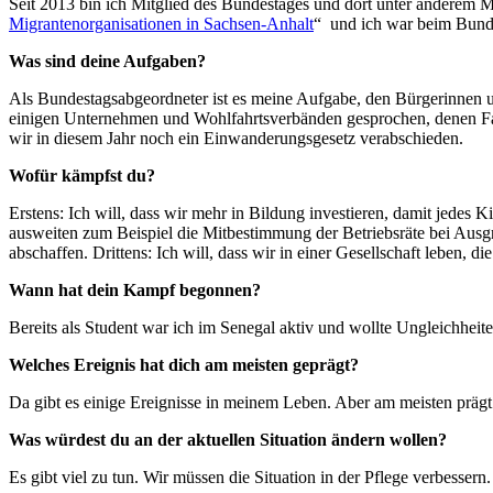
Seit 2013 bin ich Mitglied des Bundestages und dort unter anderem 
Migrantenorganisationen in Sachsen-Anhalt
“ und ich war beim Bunde
Was sind deine Aufgaben?
Als Bundestagsabgeordneter ist es meine Aufgabe, den Bürgerinnen 
einigen Unternehmen und Wohlfahrtsverbänden gesprochen, denen Fach
wir in diesem Jahr noch ein Einwanderungsgesetz verabschieden.
Wofür kämpfst du?
Erstens: Ich will, dass wir mehr in Bildung investieren, damit jedes
ausweiten zum Beispiel die Mitbestimmung der Betriebsräte bei Ausgr
abschaffen. Drittens: Ich will, dass wir in einer Gesellschaft leben, 
Wann hat dein Kampf begonnen?
Bereits als Student war ich im Senegal aktiv und wollte Ungleichheiten
Welches Ereignis hat dich am meisten geprägt?
Da gibt es einige Ereignisse in meinem Leben. Aber am meisten prägt
Was würdest du an der aktuellen Situation ändern wollen?
Es gibt viel zu tun. Wir müssen die Situation in der Pflege verbe