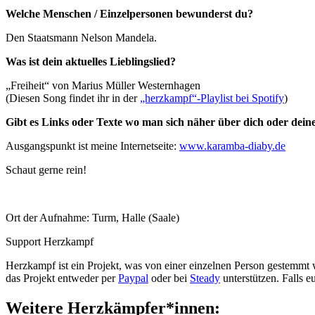
Welche Menschen / Einzelpersonen bewunderst du?
Den Staatsmann Nelson Mandela.
Was ist dein aktuelles Lieblingslied?
„Freiheit“ von Marius Müller Westernhagen
(Diesen Song findet ihr in der
„herzkampf“-Playlist bei Spotify
)
Gibt es Links oder Texte wo man sich näher über dich oder deine
Ausgangspunkt ist meine Internetseite:
www.karamba-diaby.de
Schaut gerne rein!
Ort der Aufnahme: Turm, Halle (Saale)
Support Herzkampf
Herzkampf ist ein Projekt, was von einer einzelnen Person gestemmt
das Projekt entweder per
Paypal
oder bei
Steady
unterstützen. Falls 
Weitere Herzkämpfer*innen: