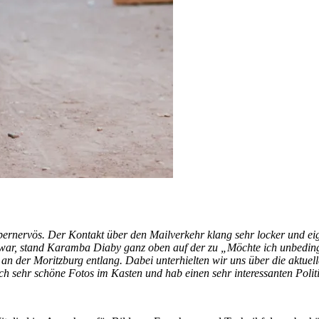
upernervös. Der Kontakt über den Mailverkehr klang sehr locker und e
 war, stand Karamba Diaby ganz oben auf der zu „Möchte ich unbedingt 
n der Moritzburg entlang. Dabei unterhielten wir uns über die aktuel
h sehr schöne Fotos im Kasten und hab einen sehr interessanten Polit