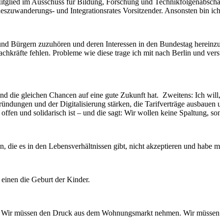
Mitglied im Ausschuss für Bildung, Forschung und Technikfolgenabschä
szuwanderungs- und Integrationsrates Vorsitzender. Ansonsten bin ich
und Bürgern zuzuhören und deren Interessen in den Bundestag hereinz
kräfte fehlen. Probleme wie diese trage ich mit nach Berlin und ver
 Kind die gleichen Chancen auf eine gute Zukunft hat. Zweitens: Ich wi
ündungen und der Digitalisierung stärken, die Tarifverträge ausbauen 
die offen und solidarisch ist – und die sagt: Wir wollen keine Spaltung
, die es in den Lebensverhältnissen gibt, nicht akzeptieren und habe mi
 einen die Geburt der Kinder.
ssern. Wir müssen den Druck aus dem Wohnungsmarkt nehmen. Wir müssen