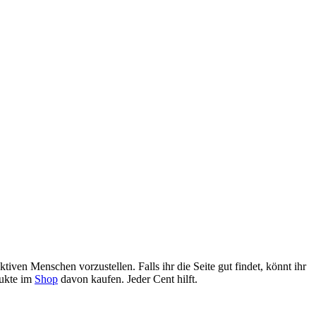
n aktiven Menschen
vorzustellen
.
Falls ihr die Seite gut findet, könnt ihr
dukte im
Shop
davon kaufen. Jeder Cent hilft.