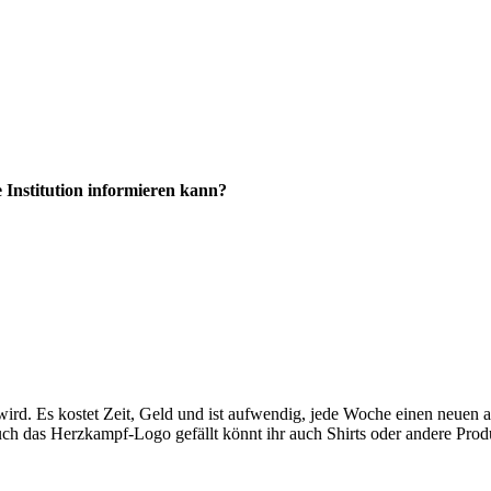
 Institution informieren kann?
 wird. Es kostet Zeit, Geld und ist aufwendig, jede Woche einen neue
euch das Herzkampf-Logo gefällt könnt ihr auch Shirts oder andere Pro