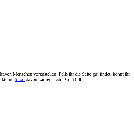
n aktiven Menschen
vorzustellen
.
Falls ihr die Seite gut findet, könnt ihr
dukte im
Shop
davon kaufen. Jeder Cent hilft.