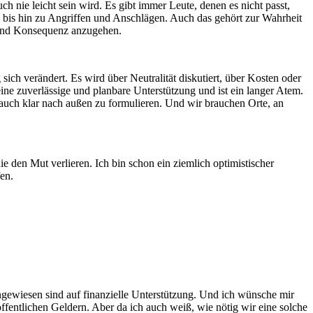
uch nie leicht sein wird. Es gibt immer Leute, denen es nicht passt,
bis hin zu Angriffen und Anschlägen. Auch das gehört zur Wahrheit
g und Konsequenz anzugehen.
ich verändert. Es wird über Neutralität diskutiert, über Kosten oder
ine zuverlässige und planbare Unterstützung und ist ein langer Atem.
e auch klar nach außen zu formulieren. Und wir brauchen Orte, an
 den Mut verlieren. Ich bin schon ein ziemlich optimistischer
en.
 angewiesen sind auf finanzielle Unterstützung. Und ich wünsche mir
ffentlichen Geldern. Aber da ich auch weiß, wie nötig wir eine solche