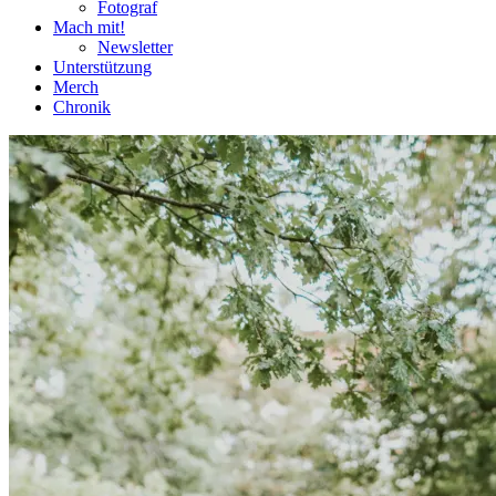
Fotograf
Mach mit!
Newsletter
Unterstützung
Merch
Chronik