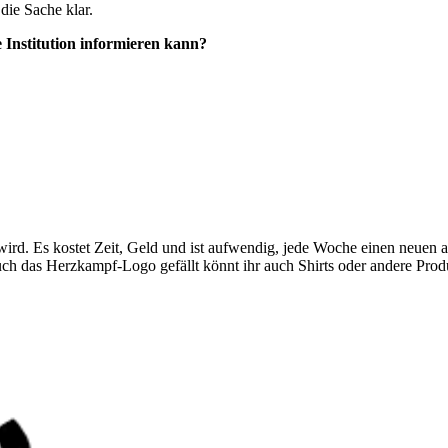
die Sache klar.
 Institution informieren kann?
 wird. Es kostet Zeit, Geld und ist aufwendig, jede Woche einen neue
euch das Herzkampf-Logo gefällt könnt ihr auch Shirts oder andere Pro