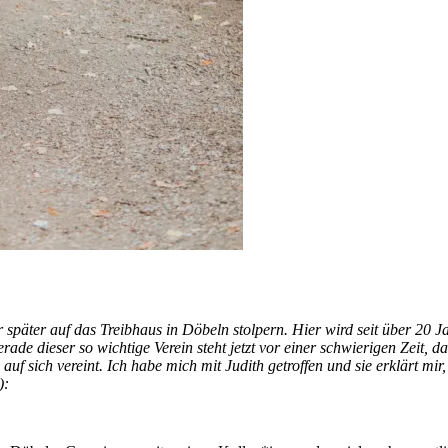
 später auf das Treibhaus in Döbeln stolpern. Hier wird seit über 20 Ja
de dieser so wichtige Verein steht jetzt vor einer schwierigen Zeit, d
auf sich vereint. Ich habe mich mit Judith getroffen und sie erklärt m
):